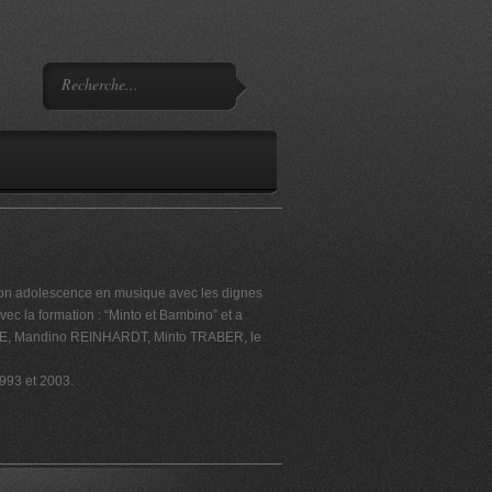
é son adolescence en musique avec les dignes
 la formation : “Minto et Bambino” et a
GRENE, Mandino REINHARDT, Minto TRABER, le
1993 et 2003.