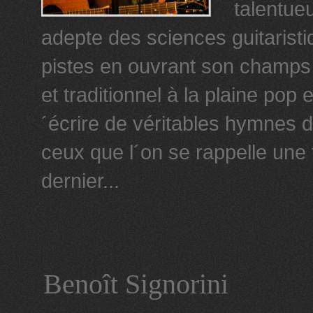
talentueu
adepte des sciences guitaristi
pistes en ouvrant son champs 
et traditionnel à la plaine pop
´écrire de véritables hymnes 
ceux que l´on se rappelle une 
dernier...
Benoît Signorini