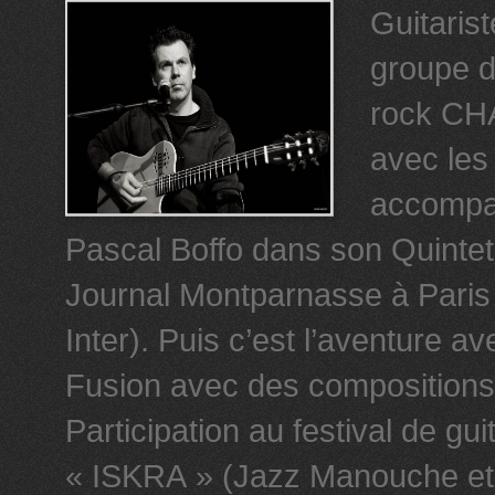
Guitaris
groupe d
rock CHA
avec le
accompa
Pascal Boffo dans son Quintet
Journal Montparnasse à Paris 
Inter). Puis c’est l’aventure
Fusion avec des compositions
Participation au festival de gu
« ISKRA » (Jazz Manouche et