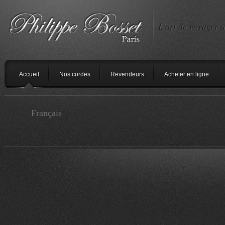
L'art de voyager a
Accueil
Nos cordes
Revendeurs
Acheter en ligne
Français