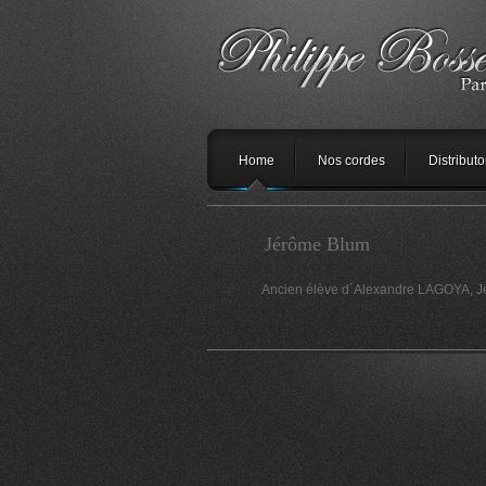
Home
Nos cordes
Distributo
Jérôme Blum
Ancien élève d´Alexandre LAGOYA, Jér