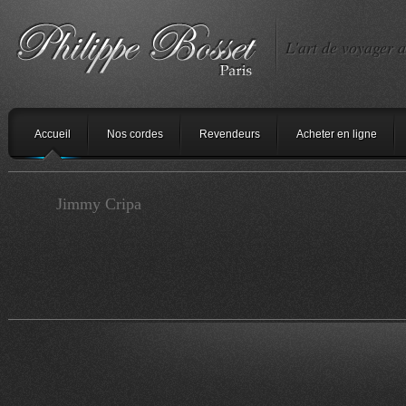
L'art de voyager a
Accueil
Nos cordes
Revendeurs
Acheter en ligne
Jimmy Cripa