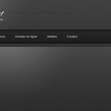
L'art de voyager au bout des notes
eurs
Acheter en ligne
Artistes
Contact