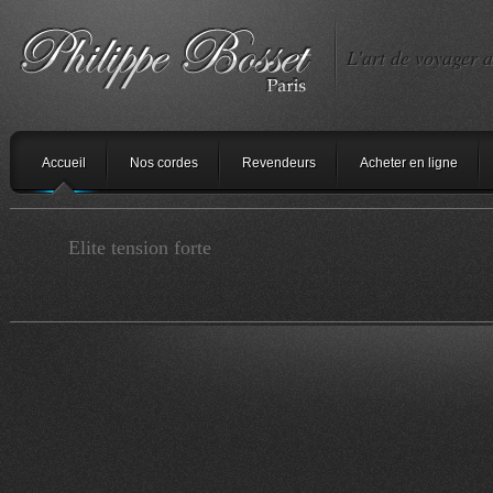
L'art de voyager a
Accueil
Nos cordes
Revendeurs
Acheter en ligne
Elite tension forte