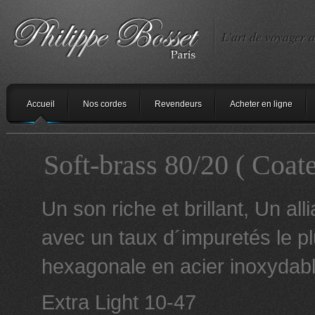
L'art de voyager a
Accueil
Nos cordes
Revendeurs
Acheter en ligne
Soft-brass 80/20 ( Coate
Un son riche et brillant, Un a
avec un taux d´impuretés le p
hexagonale en acier inoxydabl
Extra Light 10-